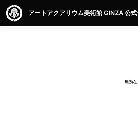
アートアクアリウム美術館 GINZA
公式
無効な