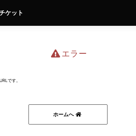
チケット
エラー
URLです。
ホームへ